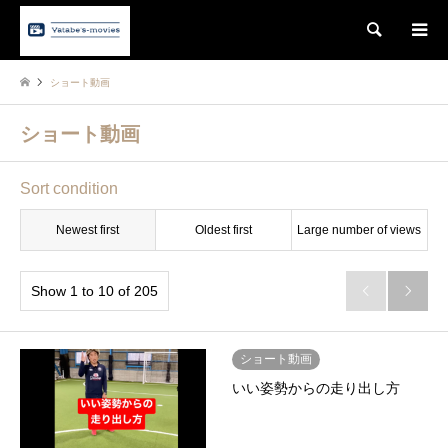
Search
ショート動画
ショート動画
Sort condition
Newest first
Oldest first
Large number of views
Show 1 to 10 of 205


ショート動画
いい姿勢からの走り出し方