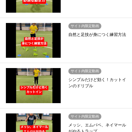
サイト内限定動画
自然と足技が身につく練習方法
サイト内限定動画
シンプルだけど効く！カットイ
ンのドリブル
サイト内限定動画
メッシ、エムバペ、ネイマール
がやるトラップ