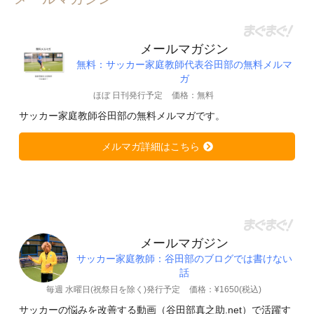
メールマガジン
無料：サッカー家庭教師代表谷田部の無料メルマ
ガ
ほぼ 日刊発行予定
価格：無料
サッカー家庭教師谷田部の無料メルマガです。
メルマガ詳細はこちら
メールマガジン
サッカー家庭教師：谷田部のブログでは書けない
話
毎週 水曜日(祝祭日を除く)発行予定
価格：¥1650(税込)
サッカーの悩みを改善する動画（谷田部真之助.net）で活躍す