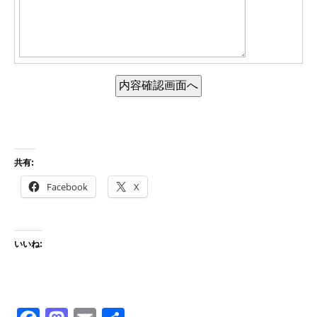
共有:
Facebook
X
いいね: