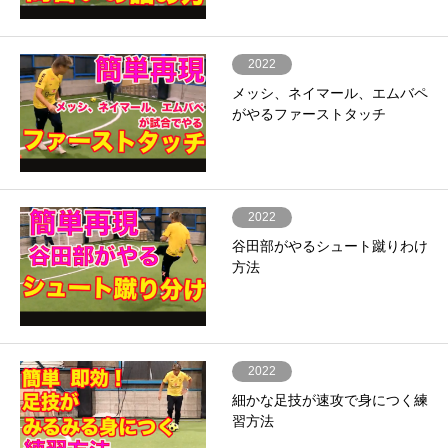
2022
メッシ、ネイマール、エムバペ
がやるファーストタッチ
2022
谷田部がやるシュート蹴りわけ
方法
2022
細かな足技が速攻で身につく練
習方法