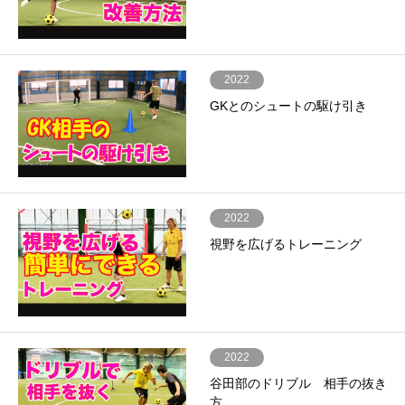
2022
GKとのシュートの駆け引き
2022
視野を広げるトレーニング
2022
谷田部のドリブル 相手の抜き
方