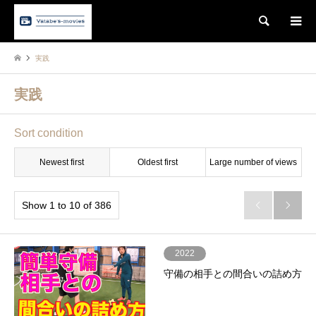
Search
実践
実践
Sort condition
Newest first
Oldest first
Large number of views
Show 1 to 10 of 386


2022
守備の相手との間合いの詰め方