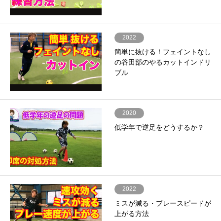
2022
簡単に抜ける！フェイントなし
の谷田部のやるカットインドリ
ブル
2020
低学年で逆足をどうするか？
2022
ミスが減る・プレースピードが
上がる方法