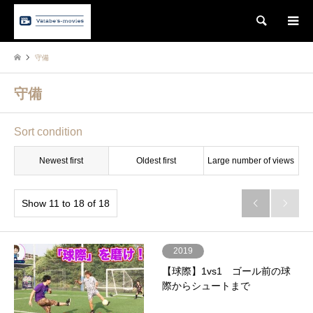
Search
守備
守備
Sort condition
Newest first
Oldest first
Large number of views
Show 11 to 18 of 18


2019
【球際】1vs1 ゴール前の球
際からシュートまで