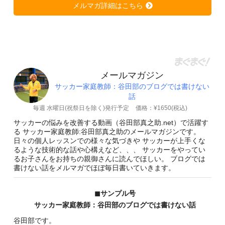
メルマガ詳細はこちら
メールマガジン
サッカー家庭教師：谷田部のブログでは書けない
話
毎週 水曜日(祝祭日を除く)発行予定
価格：¥1650(税込)
サッカーの悩みを改善する動画（谷田部真之助.net）で活躍す
る サッカー家庭教師:谷田部真之助のメールマガジンです。
日々の個人レッスンでの様々な気づきや サッカーが上手くな
るような技術的な話や心構えなど、、、 サッカーをやってい
るお子さんをお持ちの親御さんに読んでほしい。 ブログでは
書けない話をメルマガでほぼ毎日書いていきます。
◼︎サンプル号
サッカー家庭教師：谷田部のブログでは書けない話
谷田部です。