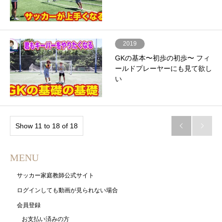
2019
GKの基本〜初歩の初歩〜 フィ
ールドプレーヤーにも見て欲し
い
Show 11 to 18 of 18


MENU
サッカー家庭教師公式サイト
ログインしても動画が見られない場合
会員登録
お支払い済みの方