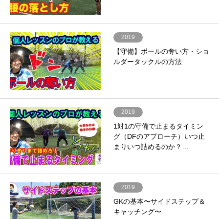
2019
【守備】ボールの奪い方・ショ
ルダータックルの方法
2019
1対1の守備で止まるタイミン
グ（DFのアプローチ）いつ止
まりいつ詰めるのか？…
2019
GKの基本〜サイドステップ＆
キャッチング〜