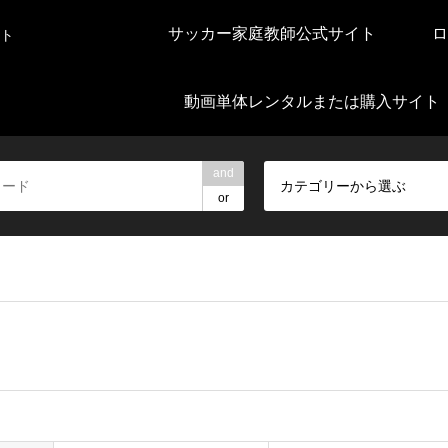
サッカー家庭教師公式サイト
ロ
ト
動画単体レンタルまたは購入サイト
and
カテゴリーから選ぶ
or