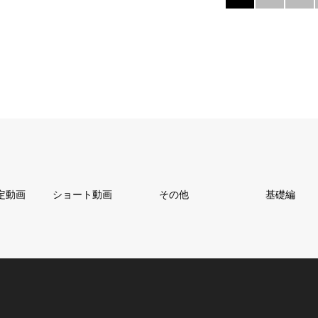
定動画
ショート動画
その他
基礎編