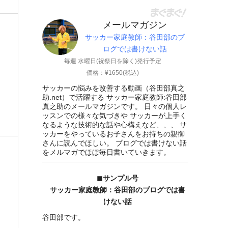
メールマガジン
サッカー家庭教師：谷田部のブ
ログでは書けない話
毎週 水曜日(祝祭日を除く)発行予定
価格：¥1650(税込)
サッカーの悩みを改善する動画（谷田部真之
助.net）で活躍する サッカー家庭教師:谷田部
真之助のメールマガジンです。 日々の個人レ
ッスンでの様々な気づきや サッカーが上手く
なるような技術的な話や心構えなど、、、 サ
ッカーをやっているお子さんをお持ちの親御
さんに読んでほしい。 ブログでは書けない話
をメルマガでほぼ毎日書いていきます。
◼︎サンプル号
サッカー家庭教師：谷田部のブログでは書
けない話
谷田部です。