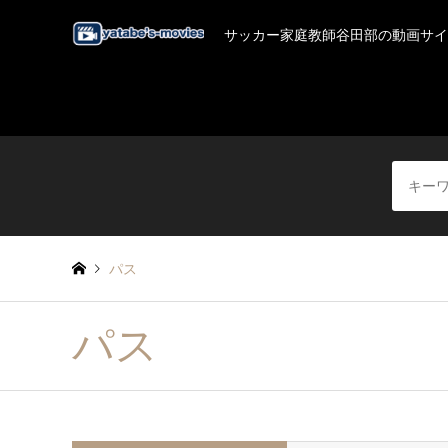
サッカー家庭教師谷田部の動画サイ
パス
パス