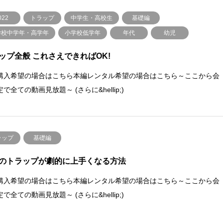
022
トラップ
中学生・高校生
基礎編
学校中学年・高学年
小学校低学年
年代
幼児
ップ全般 これさえできればOK!
購入希望の場合はこちら本編レンタル希望の場合はこちら～ここから会
で全ての動画見放題～ (さらに&hellip;)
ラップ
基礎編
のトラップが劇的に上手くなる方法
購入希望の場合はこちら本編レンタル希望の場合はこちら～ここから会
で全ての動画見放題～ (さらに&hellip;)