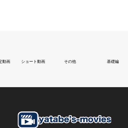
定動画
ショート動画
その他
基礎編