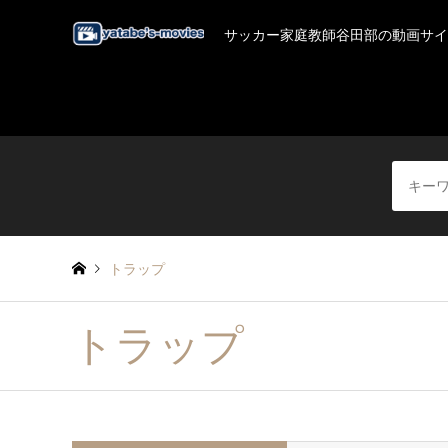
サッカー家庭教師谷田部の動画サイ
トラップ
トラップ