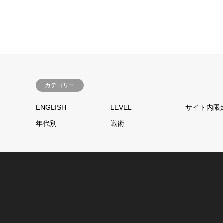
カテゴリー
ENGLISH
LEVEL
サイト内限
年代別
戦術