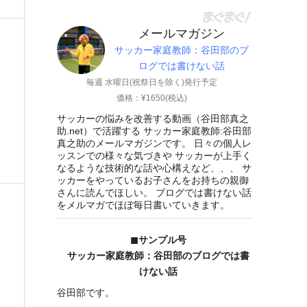
メールマガジン
サッカー家庭教師：谷田部のブ
ログでは書けない話
毎週 水曜日(祝祭日を除く)発行予定
価格：¥1650(税込)
サッカーの悩みを改善する動画（谷田部真之
助.net）で活躍する サッカー家庭教師:谷田部
真之助のメールマガジンです。 日々の個人レ
ッスンでの様々な気づきや サッカーが上手く
なるような技術的な話や心構えなど、、、 サ
ッカーをやっているお子さんをお持ちの親御
さんに読んでほしい。 ブログでは書けない話
をメルマガでほぼ毎日書いていきます。
◼︎サンプル号
サッカー家庭教師：谷田部のブログでは書
けない話
谷田部です。