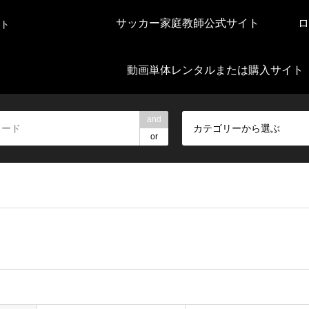
サッカー家庭教師公式サイト
ロ
ト
動画単体レンタルまたは購入サイト
and
カテゴリーから選ぶ
or