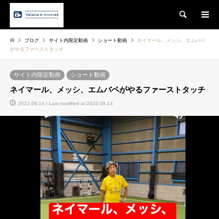
Search
ブログ
サイト内限定動画
ショート動画
ネイマール、メッシ、エムバペ
がやるファーストタッチ
サイト内限定動画
ショート動画
ネイマール、メッシ、エムバペがやるファーストタッチ
2022.09.14 / Last modified at 2022.09.14