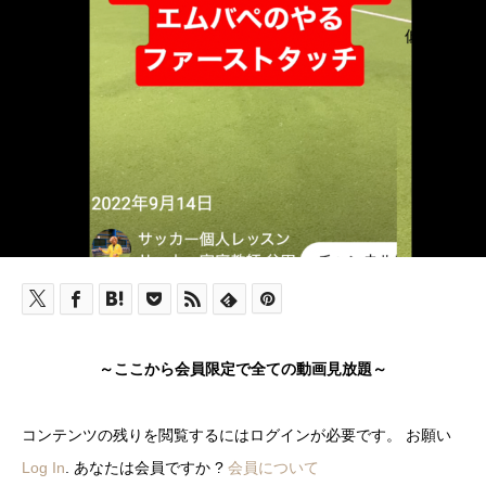
～ここから会員限定で全ての動画見放題～
コンテンツの残りを閲覧するにはログインが必要です。 お願い
Log In
. あなたは会員ですか ?
会員について