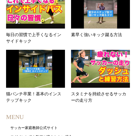
毎日の習慣で上手くなるイン
素早く強いキック蹴る方法
サイドキック
猫パンチ卒業！基本のインス
スタミナを持続させるサッカ
テップキック
ーの走り方
MENU
サッカー家庭教師公式サイト