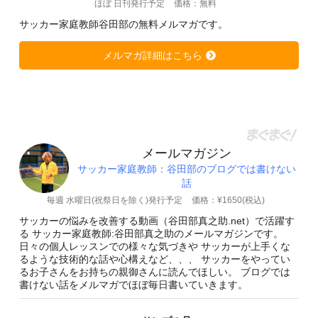
ほぼ 日刊発行予定
価格：無料
サッカー家庭教師谷田部の無料メルマガです。
メルマガ詳細はこちら
メールマガジン
サッカー家庭教師：谷田部のブログでは書けない
話
毎週 水曜日(祝祭日を除く)発行予定
価格：¥1650(税込)
サッカーの悩みを改善する動画（谷田部真之助.net）で活躍す
る サッカー家庭教師:谷田部真之助のメールマガジンです。
日々の個人レッスンでの様々な気づきや サッカーが上手くな
るような技術的な話や心構えなど、、、 サッカーをやってい
るお子さんをお持ちの親御さんに読んでほしい。 ブログでは
書けない話をメルマガでほぼ毎日書いていきます。