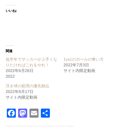
いいね:
関連
低学年でサッカーが上手くな
1vs1のボールの奪い方
りたければこれをやれ！
2022年7月3日
2022年6月26日
サイト内限定動画
2022
浮き球の処理の優先順位
2022年8月17日
サイト内限定動画
Facebook
Mastodon
Email
共
有