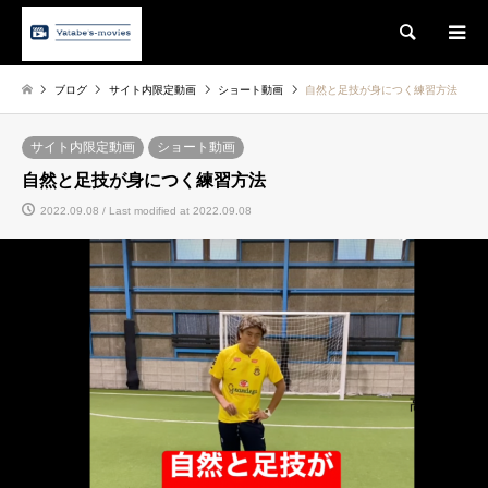
Search
ブログ
サイト内限定動画
ショート動画
自然と足技が身につく練習方法
サイト内限定動画
ショート動画
自然と足技が身につく練習方法
2022.09.08 / Last modified at 2022.09.08