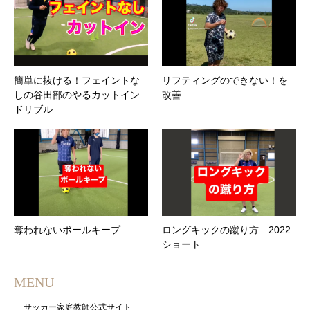
簡単に抜ける！フェイントな
リフティングのできない！を
しの谷田部のやるカットイン
改善
ドリブル
奪われないボールキープ
ロングキックの蹴り方 2022
ショート
MENU
サッカー家庭教師公式サイト