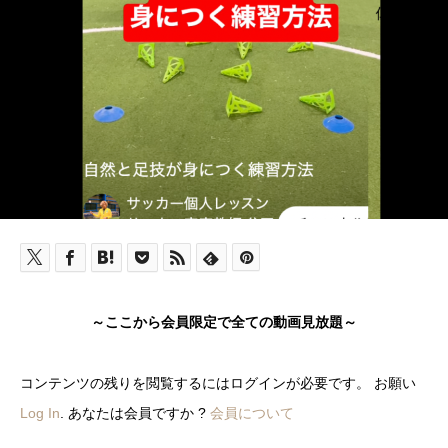
～ここから会員限定で全ての動画見放題～
コンテンツの残りを閲覧するにはログインが必要です。 お願い
Log In
. あなたは会員ですか ?
会員について