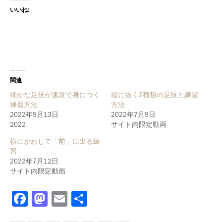
いいね:
関連
細かな足技が速攻で身につく
縦に抜く2種類の足技と練習
練習方法
方法
2022年9月13日
2022年7月9日
2022
サイト内限定動画
横にかわして「前」に出る練
習
2022年7月12日
サイト内限定動画
Facebook
Mastodon
Email
共
有