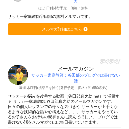
ガ
ほぼ 日刊発行予定
価格：無料
サッカー家庭教師谷田部の無料メルマガです。
メルマガ詳細はこちら
メールマガジン
サッカー家庭教師：谷田部のブログでは書けない
話
毎週 水曜日(祝祭日を除く)発行予定
価格：¥1650(税込)
サッカーの悩みを改善する動画（谷田部真之助.net）で活躍す
る サッカー家庭教師:谷田部真之助のメールマガジンです。
日々の個人レッスンでの様々な気づきや サッカーが上手くな
るような技術的な話や心構えなど、、、 サッカーをやってい
るお子さんをお持ちの親御さんに読んでほしい。 ブログでは
書けない話をメルマガでほぼ毎日書いていきます。