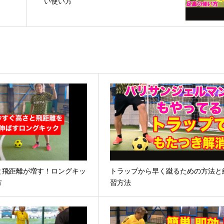
い使い方
と飛距離が増す！ロングキッ
トラップから早く蹴るための方法と
方
習方法