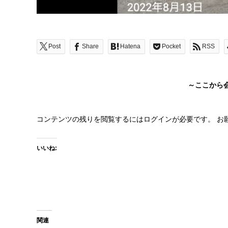
Post
Share
Hatena
Pocket
RSS
～ここから
コンテンツの残りを閲覧するにはログインが必要です。 お
いいね:
関連