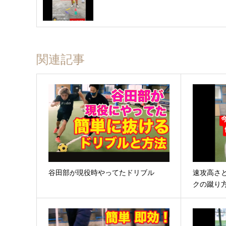
関連記事
谷田部が現役時やってたドリブル
速攻高さ
クの蹴り