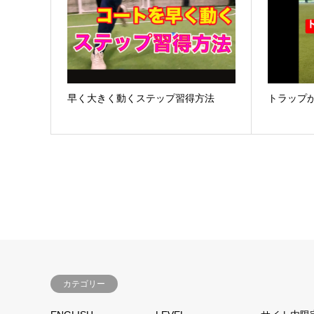
早く大きく動くステップ習得方法
トラップ
カテゴリー