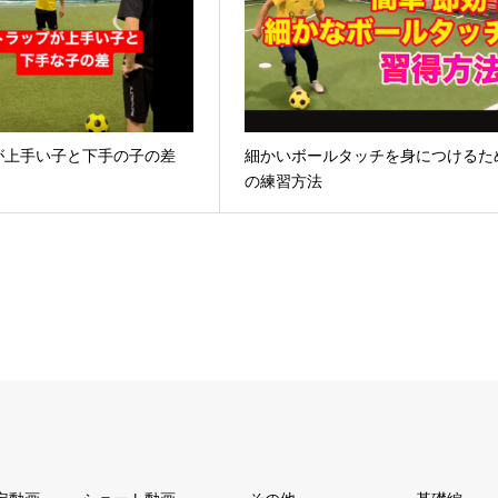
が上手い子と下手の子の差
細かいボールタッチを身につけるた
の練習方法