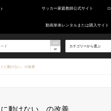
サッカー家庭教師公式サイト
ロ
ト
動画単体レンタルまたは購入サイト
and
カテゴリーから選ぶ
or
すぐに動けない。の改善
ぐに動けない。の改善