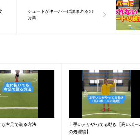
改
シュートがキーパーに読まれるの
改善
ても右足で蹴る方法
上手い人がやってる動き【高いボー
の処理編】