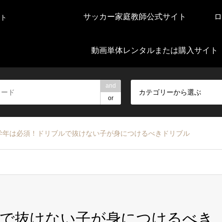
サッカー家庭教師公式サイト
ロ
ト
動画単体レンタルまたは購入サイト
and
カテゴリーから選ぶ
or
学年は必須！ドリブルで抜けない子が身につけるべきドリブル
ルで抜けない子が身につけるべき