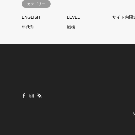
カテゴリー
ENGLISH
LEVEL
サイト内限
年代別
戦術