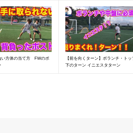
い方体の当て方 FWのポ
【前を向くターン】ボランチ・トッ
ー
下のターン イニエスタターン