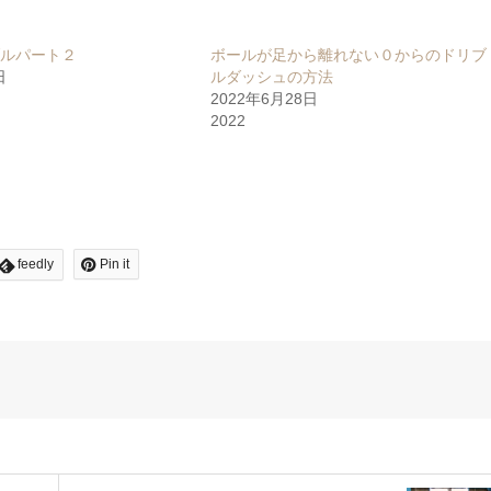
ブルパート２
ボールが足から離れない０からのドリブ
日
ルダッシュの方法
2022年6月28日
2022
feedly
Pin it