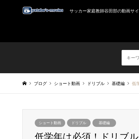
サッカー家庭教師谷田部の動画サイ
ブログ
ショート動画
ドリブル
基礎編
低
ショート動画
ドリブル
基礎編
低学年は必須！ドリブ