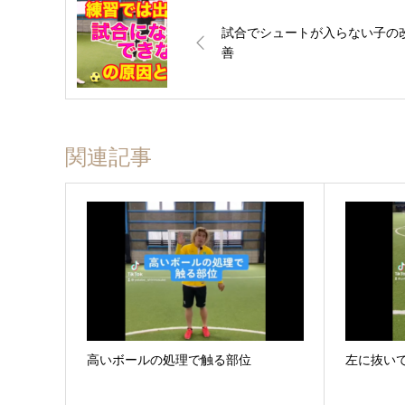
試合でシュートが入らない子の
善
関連記事
高いボールの処理で触る部位
左に抜い