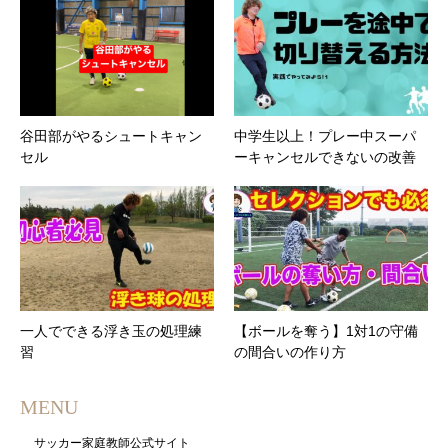
谷田部がやるシュートキャン
中学生以上！プレー中スーパ
セル
ーキャンセルできないの改善
一人でできる浮き玉の処理練
【ボールを奪う】1対1の守備
習
の間合いの作り方
MENU
サッカー家庭教師公式サイト