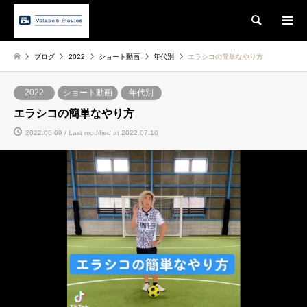
Search
ブログ
2022
ショート動画
年代別
エラシコの簡単なやり方
2022
ショート動画
年代別
エラシコの簡単なやり方
2022.06.09 / Last modified at 2022.07.10