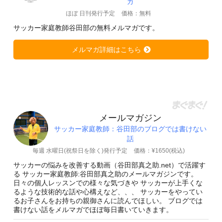
ガ
ほぼ 日刊発行予定
価格：無料
サッカー家庭教師谷田部の無料メルマガです。
メルマガ詳細はこちら
メールマガジン
サッカー家庭教師：谷田部のブログでは書けない
話
毎週 水曜日(祝祭日を除く)発行予定
価格：¥1650(税込)
サッカーの悩みを改善する動画（谷田部真之助.net）で活躍す
る サッカー家庭教師:谷田部真之助のメールマガジンです。
日々の個人レッスンでの様々な気づきや サッカーが上手くな
るような技術的な話や心構えなど、、、 サッカーをやってい
るお子さんをお持ちの親御さんに読んでほしい。 ブログでは
書けない話をメルマガでほぼ毎日書いていきます。