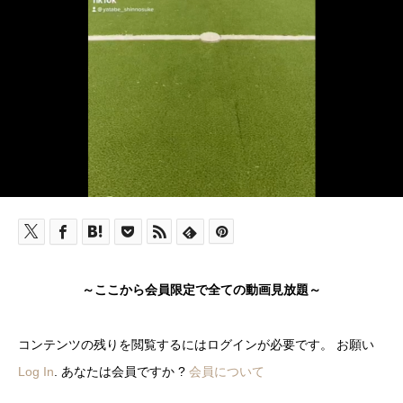
～ここから会員限定で全ての動画見放題～
コンテンツの残りを閲覧するにはログインが必要です。 お願い
Log In
. あなたは会員ですか ?
会員について