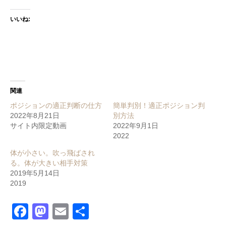
いいね:
関連
ポジションの適正判断の仕方
簡単判別！適正ポジション判
2022年8月21日
別方法
サイト内限定動画
2022年9月1日
2022
体が小さい。吹っ飛ばされ
る。体が大きい相手対策
2019年5月14日
2019
Facebook
Mastodon
Email
共