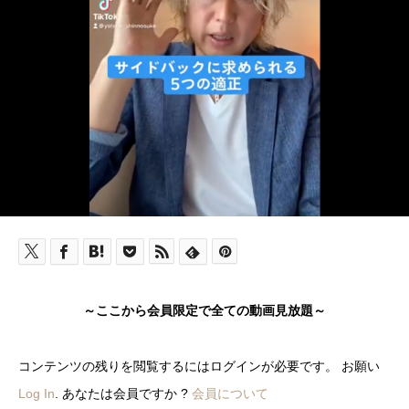
～ここから会員限定で全ての動画見放題～
コンテンツの残りを閲覧するにはログインが必要です。 お願い
Log In
. あなたは会員ですか ?
会員について