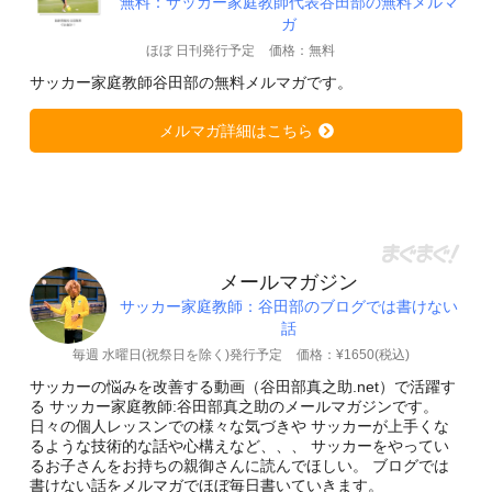
無料：サッカー家庭教師代表谷田部の無料メルマ
ガ
ほぼ 日刊発行予定
価格：無料
サッカー家庭教師谷田部の無料メルマガです。
メルマガ詳細はこちら
メールマガジン
サッカー家庭教師：谷田部のブログでは書けない
話
毎週 水曜日(祝祭日を除く)発行予定
価格：¥1650(税込)
サッカーの悩みを改善する動画（谷田部真之助.net）で活躍す
る サッカー家庭教師:谷田部真之助のメールマガジンです。
日々の個人レッスンでの様々な気づきや サッカーが上手くな
るような技術的な話や心構えなど、、、 サッカーをやってい
るお子さんをお持ちの親御さんに読んでほしい。 ブログでは
書けない話をメルマガでほぼ毎日書いていきます。