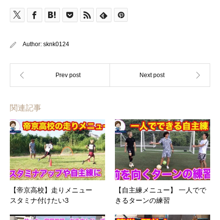
有
Author:
sknk0124
関連記事
【帝京高校】走りメニュー
【自主練メニュー】 一人でで
スタミナ付けたい3
きるターンの練習