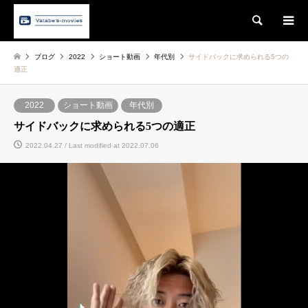
Search
ブログ
2022
ショート動画
年代別
サイドバックに求められる5つの
適正
2022
ショート動画
年代別
サイドバックに求められる5つの適正
2022.04.27 / Last modified at 2022.07.06