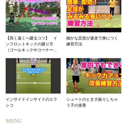
【高く遠くへ蹴るコツ】 イ
細かな足技が速攻で身につく
ンフロントキックの蹴り方
練習方法
（ゴールキックやコーナー…
インサイドインサイドのエラ
シュートのとき大振りしちゃ
シコ
う子の改善
MENU