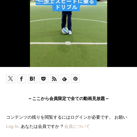
～ここから会員限定で全ての動画見放題～
コンテンツの残りを閲覧するにはログインが必要です。 お願い
Log In
. あなたは会員ですか ?
会員について