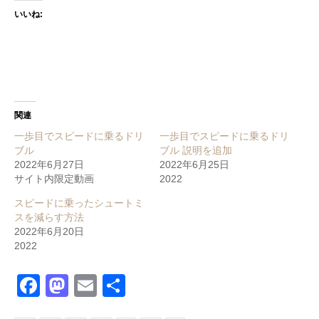
いいね:
関連
一歩目でスピードに乗るドリ
一歩目でスピードに乗るドリ
ブル
ブル 説明を追加
2022年6月27日
2022年6月25日
サイト内限定動画
2022
スピードに乗ったシュートミ
スを減らす方法
2022年6月20日
2022
Facebook
Mastodon
Email
共
有