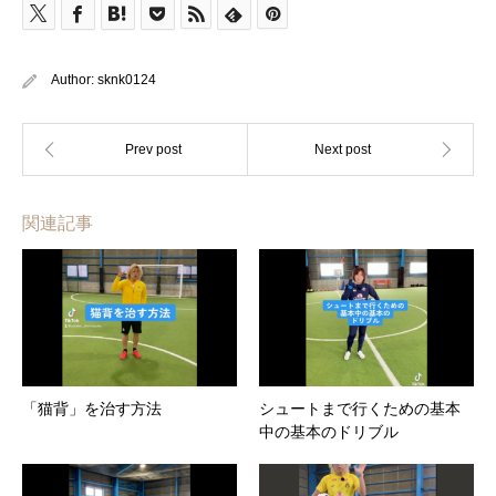
Author:
sknk0124
関連記事
「猫背」を治す方法
シュートまで行くための基本
中の基本のドリブル