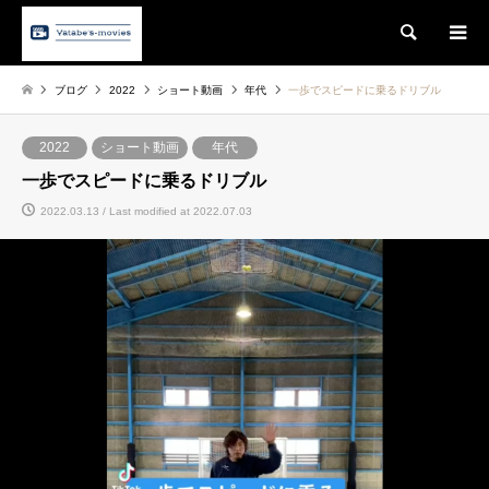
Search
ブログ
2022
ショート動画
年代
一歩でスピードに乗るドリブル
2022
ショート動画
年代
一歩でスピードに乗るドリブル
2022.03.13 / Last modified at 2022.07.03