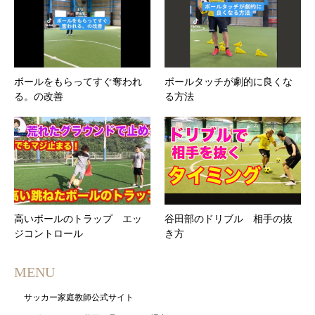
ボールをもらってすぐ奪われ
ボールタッチが劇的に良くな
る。の改善
る方法
高いボールのトラップ エッ
谷田部のドリブル 相手の抜
ジコントロール
き方
MENU
サッカー家庭教師公式サイト