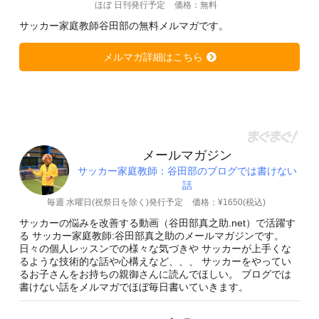
ほぼ 日刊発行予定
価格：無料
サッカー家庭教師谷田部の無料メルマガです。
メルマガ詳細はこちら
メールマガジン
サッカー家庭教師：谷田部のブログでは書けない
話
毎週 水曜日(祝祭日を除く)発行予定
価格：¥1650(税込)
サッカーの悩みを改善する動画（谷田部真之助.net）で活躍す
る サッカー家庭教師:谷田部真之助のメールマガジンです。
日々の個人レッスンでの様々な気づきや サッカーが上手くな
るような技術的な話や心構えなど、、、 サッカーをやってい
るお子さんをお持ちの親御さんに読んでほしい。 ブログでは
書けない話をメルマガでほぼ毎日書いていきます。