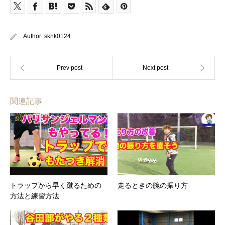
Author:
sknk0124
関連記事
トラップから早く蹴るための
走るときの腕の振り方
方法と練習方法