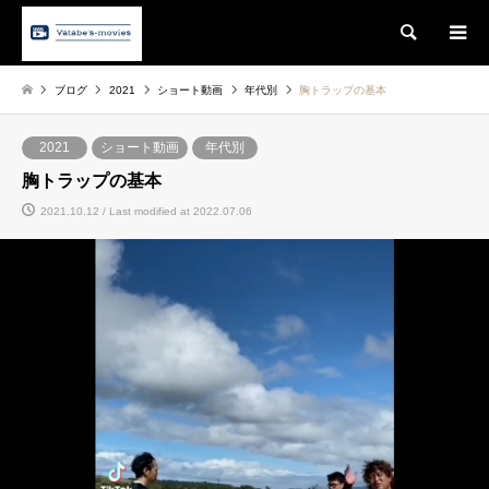
Search
ブログ
2021
ショート動画
年代別
胸トラップの基本
2021
ショート動画
年代別
胸トラップの基本
2021.10.12 / Last modified at 2022.07.06