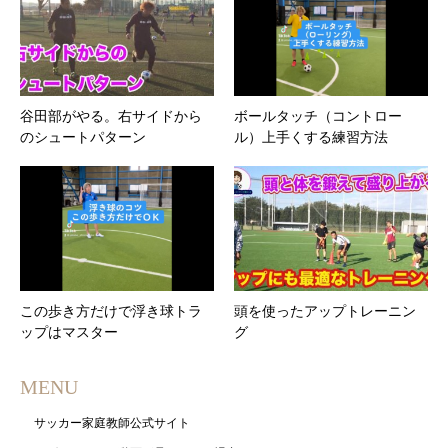
谷田部がやる。右サイドから
ボールタッチ（コントロー
のシュートパターン
ル）上手くする練習方法
この歩き方だけで浮き球トラ
頭を使ったアップトレーニン
ップはマスター
グ
MENU
サッカー家庭教師公式サイト