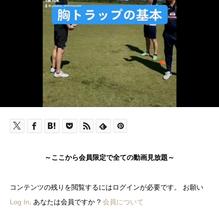
～ここから会員限定で全ての動画見放題～
コンテンツの残りを閲覧するにはログインが必要です。 お願い
Log In
. あなたは会員ですか ?
会員について