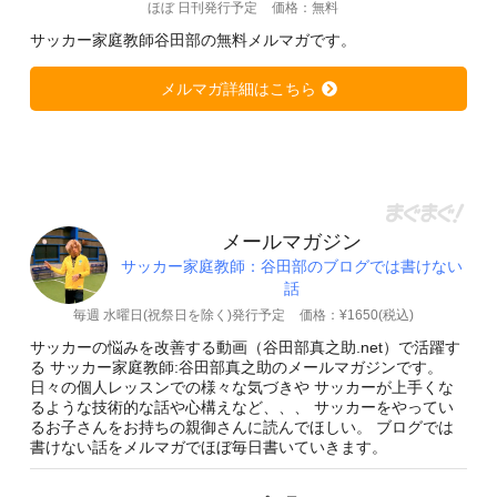
ほぼ 日刊発行予定
価格：無料
サッカー家庭教師谷田部の無料メルマガです。
メルマガ詳細はこちら
メールマガジン
サッカー家庭教師：谷田部のブログでは書けない
話
毎週 水曜日(祝祭日を除く)発行予定
価格：¥1650(税込)
サッカーの悩みを改善する動画（谷田部真之助.net）で活躍す
る サッカー家庭教師:谷田部真之助のメールマガジンです。
日々の個人レッスンでの様々な気づきや サッカーが上手くな
るような技術的な話や心構えなど、、、 サッカーをやってい
るお子さんをお持ちの親御さんに読んでほしい。 ブログでは
書けない話をメルマガでほぼ毎日書いていきます。