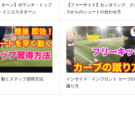
くターン】ボランチ・トップ
【ファーサイド】センタリング、ク
ン イニエスタターン
スからのシュートの合わせ方
く動くステップ習得方法
インサイド・インフロント カーブ
蹴り方