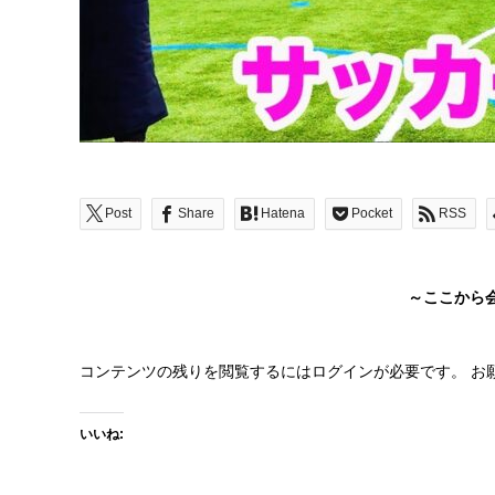
Post
Share
Hatena
Pocket
RSS
～ここから
コンテンツの残りを閲覧するにはログインが必要です。 お
いいね: