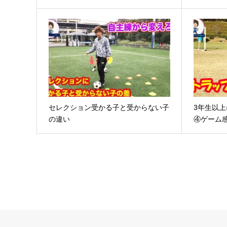
セレクション受かる子と受からない子
3年生以
の違い
④ゲーム