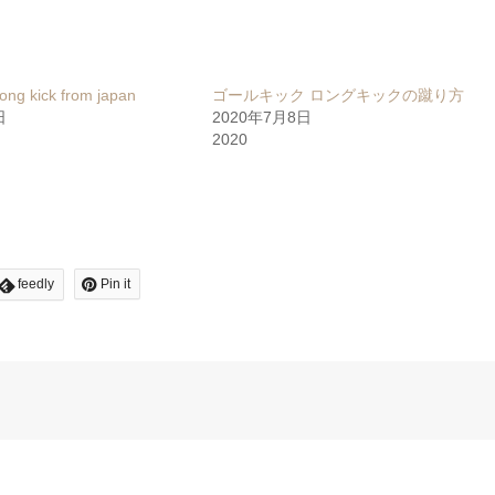
long kick from japan
ゴールキック ロングキックの蹴り方
日
2020年7月8日
2020
feedly
Pin it