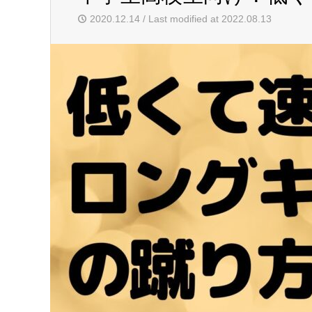
2020.12.14 / Last modified at 2022.08.13