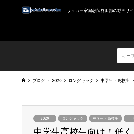
サッカー家庭教師谷田部の動画サイ
ブログ
2020
ロングキック
中学生・高校生
2020
ロングキック
中学生・高校生
中学生高校生向け！低く