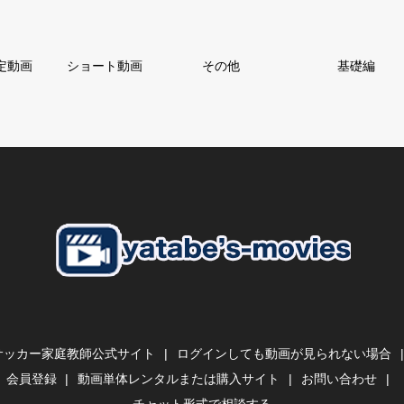
定動画
ショート動画
その他
基礎編
サッカー家庭教師公式サイト
ログインしても動画が見られない場合
会員登録
動画単体レンタルまたは購入サイト
お問い合わせ
チャット形式で相談する