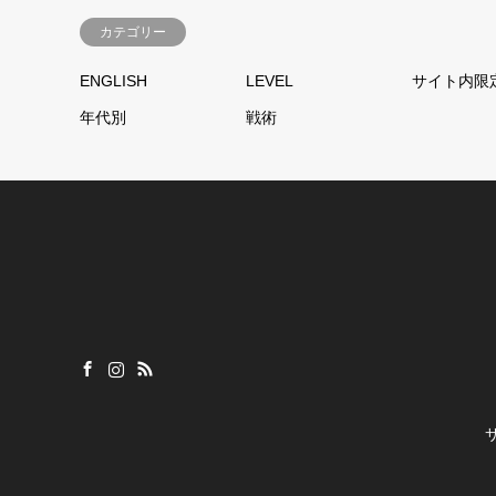
カテゴリー
ENGLISH
LEVEL
サイト内限
年代別
戦術