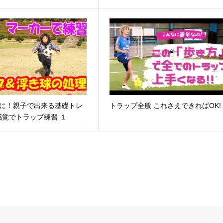
上に！親子で出来る基礎トレ
トラップ全般 これさえできればOK!
感覚でトラップ練習 １