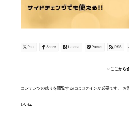
Post
Share
Hatena
Pocket
RSS
～ここから
コンテンツの残りを閲覧するにはログインが必要です。 お
いいね: