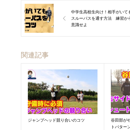
中学生高校生向け！相手がいて
スルーパスを通す方法 練習か
意識せよ
関連記事
ジャンプヘッド競り合いのコツ
谷田部が
トパター