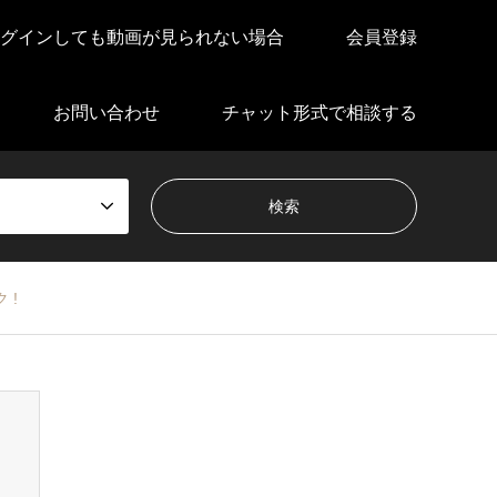
グインしても動画が見られない場合
会員登録
お問い合わせ
チャット形式で相談する
 !