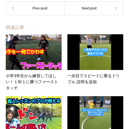
関連記事
小学3年生から練習してほし
一歩目でスピードに乗るドリ
い！１対１に勝つファースト
ブル 説明を追加
タッチ