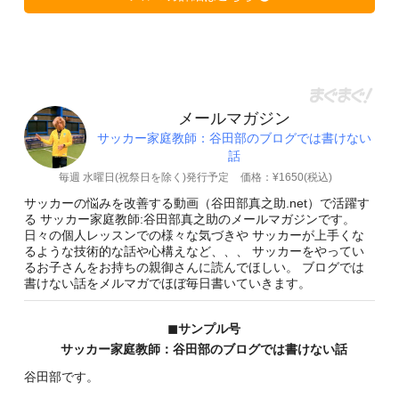
メールマガジン
サッカー家庭教師：谷田部のブログでは書けない
話
毎週 水曜日(祝祭日を除く)発行予定
価格：¥1650(税込)
サッカーの悩みを改善する動画（谷田部真之助.net）で活躍す
る サッカー家庭教師:谷田部真之助のメールマガジンです。
日々の個人レッスンでの様々な気づきや サッカーが上手くな
るような技術的な話や心構えなど、、、 サッカーをやってい
るお子さんをお持ちの親御さんに読んでほしい。 ブログでは
書けない話をメルマガでほぼ毎日書いていきます。
◼︎サンプル号
サッカー家庭教師：谷田部のブログでは書けない話
谷田部です。