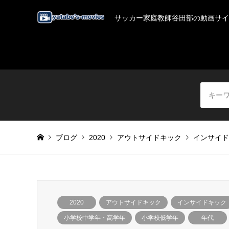
サッカー家庭教師谷田部の動画サイ
ブログ
2020
アウトサイドキック
インサイド
2020
アウトサイドキック
インサイドキック
小学校中学年・高学年
小学校低学年
年代