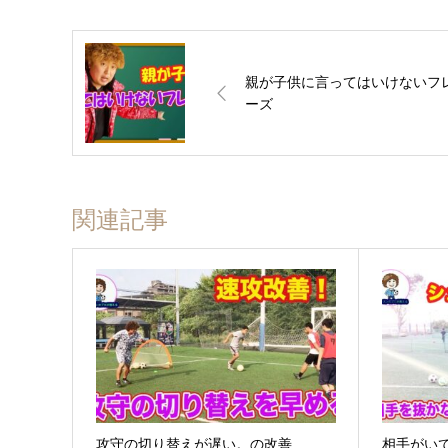
親が子供に言ってはいけないフ
ーズ
関連記事
攻守の切り替えが遅い。の改善
相手が