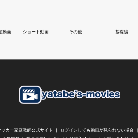
定動画
ショート動画
その他
基礎編
サッカー家庭教師公式サイト
ログインしても動画が見られない場合