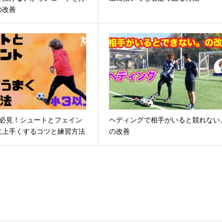
の改善
上必見！シュートとフェイン
ヘディングで相手がいると競れない
に上手くするコツと練習方法
の改善