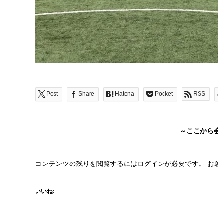
Post
Share
Hatena
Pocket
RSS
～ここから
コンテンツの残りを閲覧するにはログインが必要です。 お
いいね: