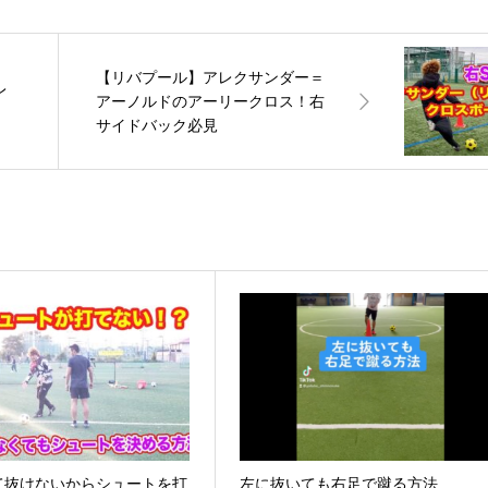
【リバプール】アレクサンダー＝
レ
アーノルドのアーリークロス！右
サイドバック必見
いて抜けないからシュートを打
左に抜いても右足で蹴る方法