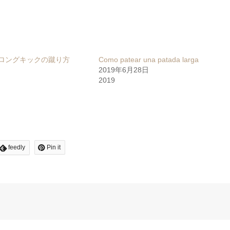
 ロングキックの蹴り方
Como patear una patada larga
2019年6月28日
2019
feedly
Pin it