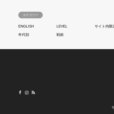
カテゴリー
ENGLISH
LEVEL
サイト内限
年代別
戦術