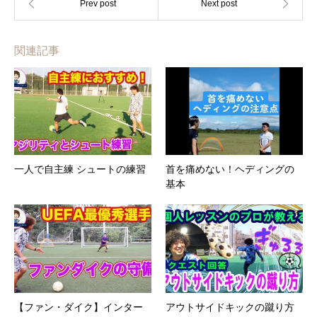
関連記事
一人で自主練 シュートの練習
首を痛めない！ヘディングの
基本
【ファン・ダイク】インター
アウトサイドキックの蹴り方