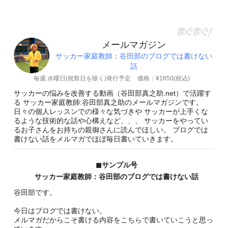
メールマガジン
サッカー家庭教師：谷田部のブログでは書けない
話
毎週 水曜日(祝祭日を除く)発行予定
価格：¥1650(税込)
サッカーの悩みを改善する動画（谷田部真之助.net）で活躍す
る サッカー家庭教師:谷田部真之助のメールマガジンです。
日々の個人レッスンでの様々な気づきや サッカーが上手くな
るような技術的な話や心構えなど、、、 サッカーをやってい
るお子さんをお持ちの親御さんに読んでほしい。 ブログでは
書けない話をメルマガでほぼ毎日書いていきます。
◼︎サンプル号
サッカー家庭教師：谷田部のブログでは書けない話
谷田部です。
今日はブログでは書けない。
メルマガだからこそ書ける内容をこちらで書いていこうと思っ