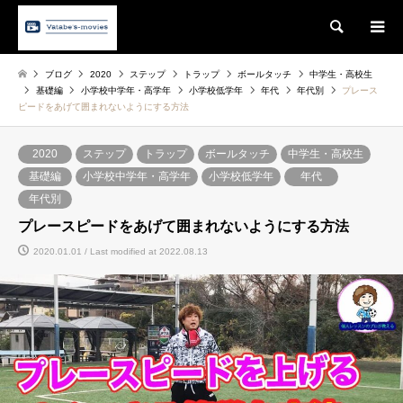
Search
ブログ
2020
ステップ
トラップ
ボールタッチ
中学生・高校生
基礎編
小学校中学年・高学年
小学校低学年
年代
年代別
プレース
ピードをあげて囲まれないようにする方法
2020
ステップ
トラップ
ボールタッチ
中学生・高校生
基礎編
小学校中学年・高学年
小学校低学年
年代
年代別
プレースピードをあげて囲まれないようにする方法
2020.01.01 / Last modified at 2022.08.13