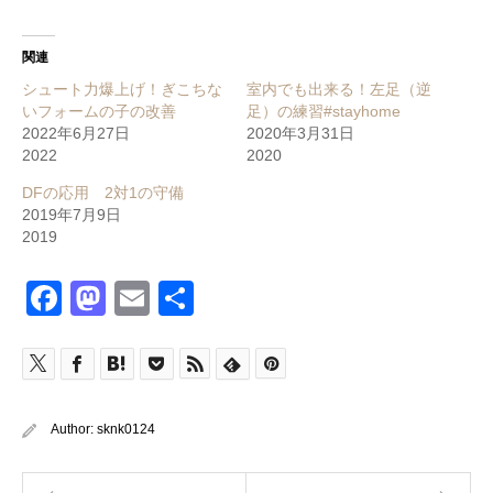
関連
シュート力爆上げ！ぎこちな
室内でも出来る！左足（逆
いフォームの子の改善
足）の練習#stayhome
2022年6月27日
2020年3月31日
2022
2020
DFの応用 2対1の守備
2019年7月9日
2019
Facebook
Mastodon
Email
共
有
Author:
sknk0124