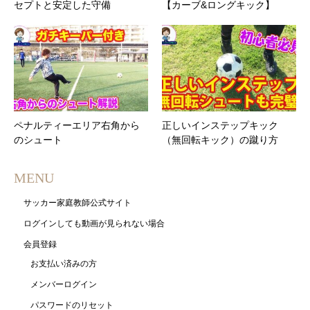
セプトと安定した守備
【カーブ&ロングキック】
ペナルティーエリア右角から
正しいインステップキック
のシュート
（無回転キック）の蹴り方
MENU
サッカー家庭教師公式サイト
ログインしても動画が見られない場合
会員登録
お支払い済みの方
メンバーログイン
パスワードのリセット