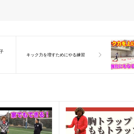
い子
キック力を増すためにやる練習