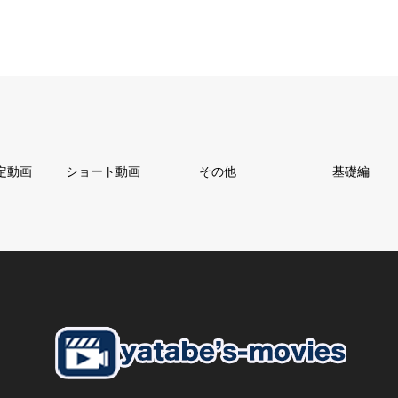
定動画
ショート動画
その他
基礎編