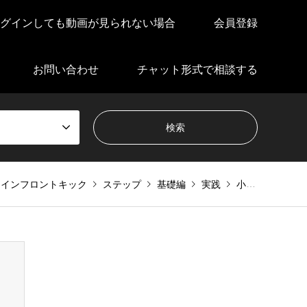
グインしても動画が見られない場合
会員登録
お問い合わせ
チャット形式で相談する
インフロントキック
ステップ
基礎編
実践
小学校中学年・高学年