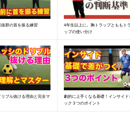
果抜群の首を振る練習
4年生以上に。胸トラップとももト
ップの使い分け
ドリブル抜ける理由と完全マ
劇的に上手くなる基礎！インサイド
ック３つのポイント