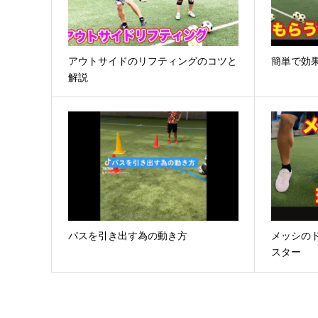
アウトサイドのリフティングのコツと
簡単で効
解説
パスを引き出す為の動き方
メッシの
スター