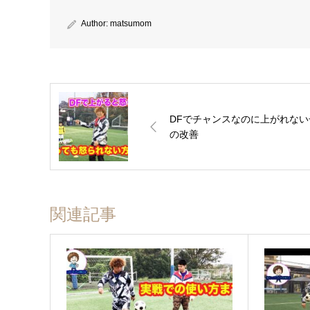
Author:
matsumom
DFでチャンスなのに上がれな
の改善
関連記事