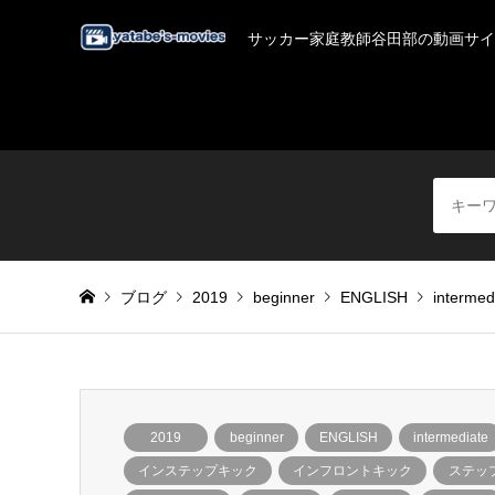
サッカー家庭教師谷田部の動画サイ
ブログ
2019
beginner
ENGLISH
intermed
2019
beginner
ENGLISH
intermediate
インステップキック
インフロントキック
ステッ