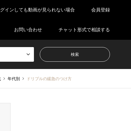
グインしても動画が見られない場合
会員登録
お問い合わせ
チャット形式で相談する
代
年代別
ドリブルの緩急のつけ方