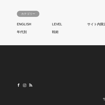
カテゴリー
ENGLISH
LEVEL
サイト内限
年代別
戦術