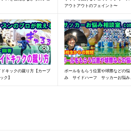
アウトアウトのフェイント〜
イドキックの蹴り方【カーブ
ボールをもらう位置や球際などの悩
キック】
み サイドハーフ サッカーお悩み