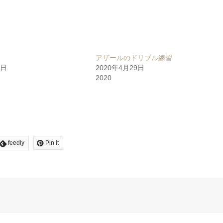
アザールのドリブル練習
0日
2020年4月29日
2020
feedly
Pin it