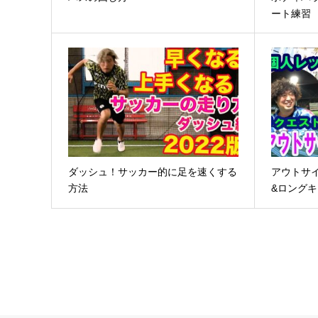
ート練習
ダッシュ！サッカー的に足を速くする
アウトサ
方法
&ロング