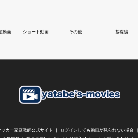
定動画
ショート動画
その他
基礎編
サッカー家庭教師公式サイト
ログインしても動画が見られない場合