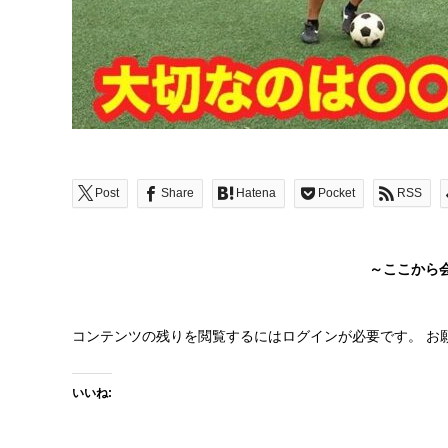
Post
Share
Hatena
Pocket
RSS
～ここから
コンテンツの残りを閲覧するにはログインが必要です。 お
いいね: