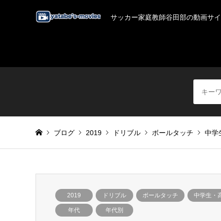
サッカー家庭教師谷田部の動画サイ
ブログ
2019
ドリブル
ボールタッチ
中学
2019
ドリブル
ボールタッチ
中学生・
年代
年代別