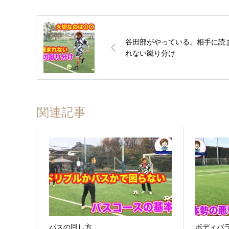
谷田部がやっている。相手に読
れない蹴り分け
関連記事
パスの回し方
ボディ