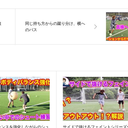
ま
同じ持ち方からの蹴り分け、横へ
のパス
バランスを強化しながらのシュ
サイドで抜けるフェイントシリーズ