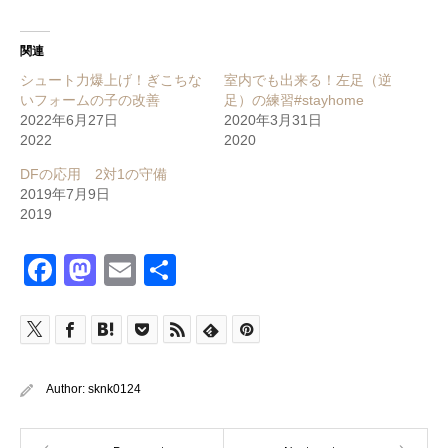
関連
シュート力爆上げ！ぎこちな
室内でも出来る！左足（逆
いフォームの子の改善
足）の練習#stayhome
2022年6月27日
2020年3月31日
2022
2020
DFの応用 2対1の守備
2019年7月9日
2019
Facebook
Mastodon
Email
共
有
Author:
sknk0124