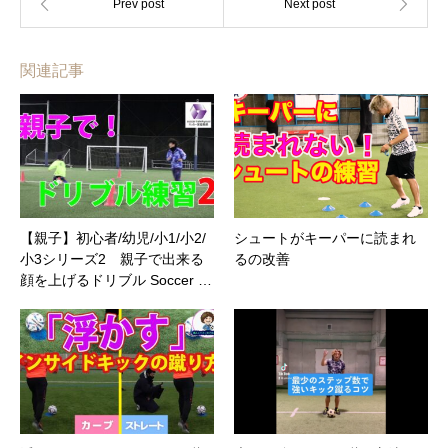
関連記事
【親子】初心者/幼児/小1/小2/
シュートがキーパーに読まれ
小3シリーズ2 親子で出来る
るの改善
顔を上げるドリブル Soccer …