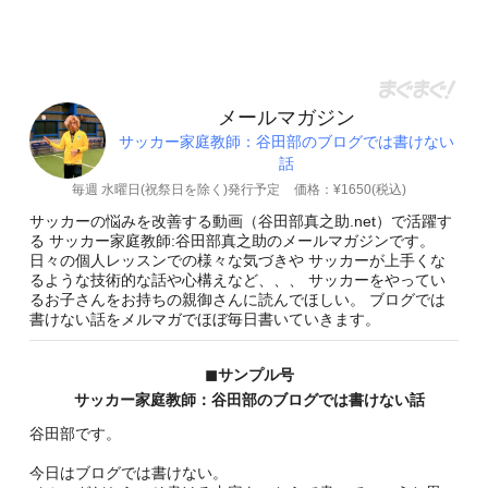
メールマガジン
サッカー家庭教師：谷田部のブログでは書けない
話
毎週 水曜日(祝祭日を除く)発行予定
価格：¥1650(税込)
サッカーの悩みを改善する動画（谷田部真之助.net）で活躍す
る サッカー家庭教師:谷田部真之助のメールマガジンです。
日々の個人レッスンでの様々な気づきや サッカーが上手くな
るような技術的な話や心構えなど、、、 サッカーをやってい
るお子さんをお持ちの親御さんに読んでほしい。 ブログでは
書けない話をメルマガでほぼ毎日書いていきます。
◼︎サンプル号
サッカー家庭教師：谷田部のブログでは書けない話
谷田部です。
今日はブログでは書けない。