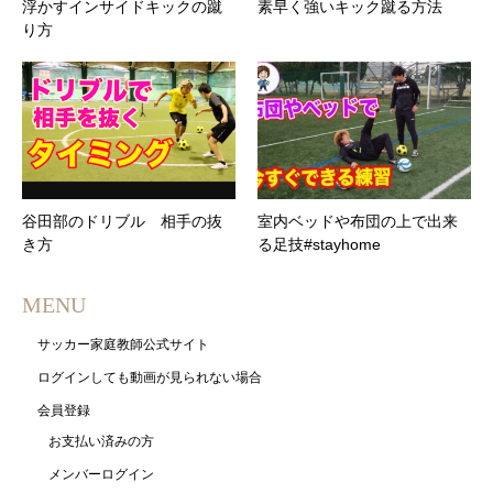
浮かすインサイドキックの蹴
素早く強いキック蹴る方法
り方
谷田部のドリブル 相手の抜
室内ベッドや布団の上で出来
き方
る足技#stayhome
MENU
サッカー家庭教師公式サイト
ログインしても動画が見られない場合
会員登録
お支払い済みの方
メンバーログイン