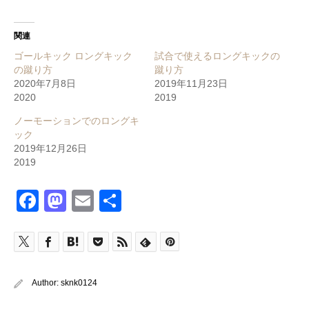
関連
ゴールキック ロングキック
試合で使えるロングキックの
の蹴り方
蹴り方
2020年7月8日
2019年11月23日
2020
2019
ノーモーションでのロングキ
ック
2019年12月26日
2019
Facebook
Mastodon
Email
共
有
Author:
sknk0124