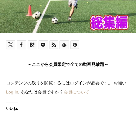
～ここから会員限定で全ての動画見放題～
コンテンツの残りを閲覧するにはログインが必要です。 お願い
Log In
. あなたは会員ですか ?
会員について
いいね: