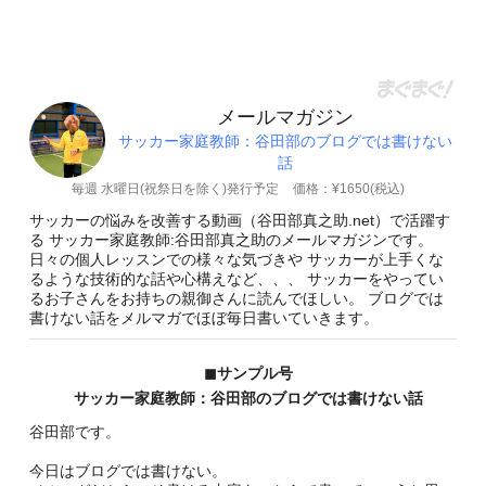
メールマガジン
サッカー家庭教師：谷田部のブログでは書けない
話
毎週 水曜日(祝祭日を除く)発行予定
価格：¥1650(税込)
サッカーの悩みを改善する動画（谷田部真之助.net）で活躍す
る サッカー家庭教師:谷田部真之助のメールマガジンです。
日々の個人レッスンでの様々な気づきや サッカーが上手くな
るような技術的な話や心構えなど、、、 サッカーをやってい
るお子さんをお持ちの親御さんに読んでほしい。 ブログでは
書けない話をメルマガでほぼ毎日書いていきます。
◼︎サンプル号
サッカー家庭教師：谷田部のブログでは書けない話
谷田部です。
今日はブログでは書けない。