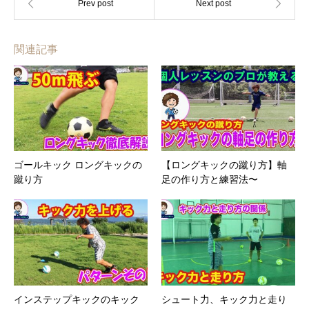
関連記事
ゴールキック ロングキックの
【ロングキックの蹴り方】軸
蹴り方
足の作り方と練習法〜
インステップキックのキック
シュート力、キック力と走り