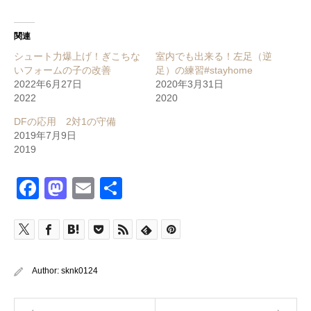
関連
シュート力爆上げ！ぎこちな
室内でも出来る！左足（逆
いフォームの子の改善
足）の練習#stayhome
2022年6月27日
2020年3月31日
2022
2020
DFの応用 2対1の守備
2019年7月9日
2019
Facebook
Mastodon
Email
共
有
Author:
sknk0124