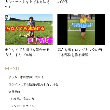
力シュート力を上げる方法そ
の関係
の1
走らなくても周りを沸かせる
高さを出すロングキックの当
方法～ドリブル編～
てる部位を作る練習
MENU
サッカー家庭教師公式サイト
ログインしても動画が見られない場合
会員登録
お支払い済みの方
メンバーログイン