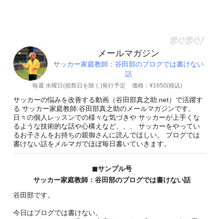
メールマガジン
サッカー家庭教師：谷田部のブログでは書けない
話
毎週 水曜日(祝祭日を除く)発行予定
価格：¥1650(税込)
サッカーの悩みを改善する動画（谷田部真之助.net）で活躍す
る サッカー家庭教師:谷田部真之助のメールマガジンです。
日々の個人レッスンでの様々な気づきや サッカーが上手くな
るような技術的な話や心構えなど、、、 サッカーをやってい
るお子さんをお持ちの親御さんに読んでほしい。 ブログでは
書けない話をメルマガでほぼ毎日書いていきます。
◼︎サンプル号
サッカー家庭教師：谷田部のブログでは書けない話
谷田部です。
今日はブログでは書けない。