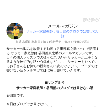
メールマガジン
サッカー家庭教師：谷田部のブログでは書けない
話
毎週 水曜日(祝祭日を除く)発行予定
価格：¥1650(税込)
サッカーの悩みを改善する動画（谷田部真之助.net）で活躍す
る サッカー家庭教師:谷田部真之助のメールマガジンです。
日々の個人レッスンでの様々な気づきや サッカーが上手くな
るような技術的な話や心構えなど、、、 サッカーをやってい
るお子さんをお持ちの親御さんに読んでほしい。 ブログでは
書けない話をメルマガでほぼ毎日書いていきます。
◼︎サンプル号
サッカー家庭教師：谷田部のブログでは書けない話
谷田部です。
今日はブログでは書けない。