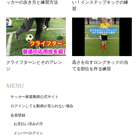
ッカーの歩き方と練習方法
い！インステップキックの練
習
クライフターンとそのアレン
高さを出すロングキックの当
ジ
てる部位を作る練習
MENU
サッカー家庭教師公式サイト
ログインしても動画が見られない場合
会員登録
お支払い済みの方
メンバーログイン