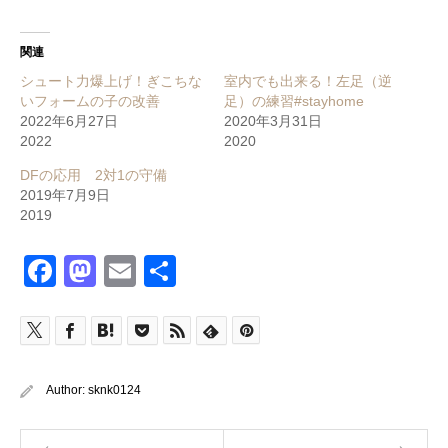
関連
シュート力爆上げ！ぎこちな
室内でも出来る！左足（逆
いフォームの子の改善
足）の練習#stayhome
2022年6月27日
2020年3月31日
2022
2020
DFの応用 2対1の守備
2019年7月9日
2019
Facebook
Mastodon
Email
共
有
Author:
sknk0124