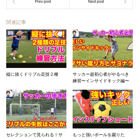
関連記事
縦に抜くドリブル足技２種
サッカー超初心者がやるべき
練習〜インサイドキック編〜
セレクションで見られる！サ
もっと強いボールを蹴りた