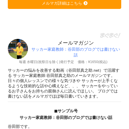
メルマガ詳細はこちら
メールマガジン
サッカー家庭教師：谷田部のブログでは書けない
話
毎週 水曜日(祝祭日を除く)発行予定
価格：¥1650(税込)
サッカーの悩みを改善する動画（谷田部真之助.net）で活躍す
る サッカー家庭教師:谷田部真之助のメールマガジンです。
日々の個人レッスンでの様々な気づきや サッカーが上手くな
るような技術的な話や心構えなど、、、 サッカーをやってい
るお子さんをお持ちの親御さんに読んでほしい。 ブログでは
書けない話をメルマガでほぼ毎日書いていきます。
◼︎サンプル号
サッカー家庭教師：谷田部のブログでは書けない話
谷田部です。