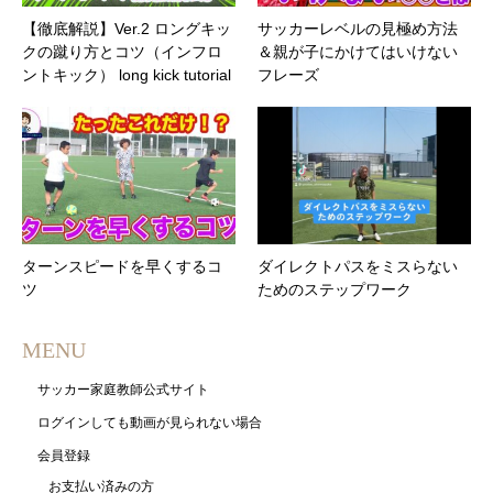
【徹底解説】Ver.2 ロングキッ
サッカーレベルの見極め方法
クの蹴り方とコツ（インフロ
＆親が子にかけてはいけない
ントキック） long kick tutorial
フレーズ
ターンスピードを早くするコ
ダイレクトパスをミスらない
ツ
ためのステップワーク
MENU
サッカー家庭教師公式サイト
ログインしても動画が見られない場合
会員登録
お支払い済みの方