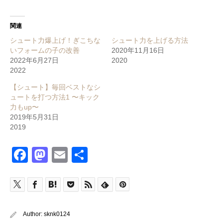
関連
シュート力爆上げ！ぎこちな
シュート力を上げる方法
いフォームの子の改善
2020年11月16日
2022年6月27日
2020
2022
【シュート】毎回ベストなシ
ュートを打つ方法1 〜キック
力もup〜
2019年5月31日
2019
Facebook
Mastodon
Email
共
有
Author:
sknk0124