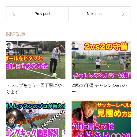
関連記事
トラップをもう一回丁寧にや
2対2の守備 チャレンジ&カバ
ります
ー