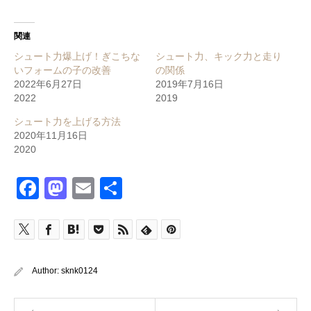
関連
シュート力爆上げ！ぎこちな
シュート力、キック力と走り
いフォームの子の改善
の関係
2022年6月27日
2019年7月16日
2022
2019
シュート力を上げる方法
2020年11月16日
2020
Facebook
Mastodon
Email
共
有
Author:
sknk0124