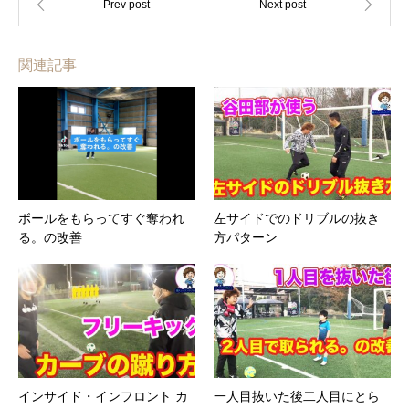
関連記事
ボールをもらってすぐ奪われ
左サイドでのドリブルの抜き
る。の改善
方パターン
インサイド・インフロント カ
一人目抜いた後二人目にとら