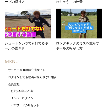
ーブの蹴り方
れちゃう。の改善
シュートをいつでも打てるボ
ロングキックのミスを減らす
ールの置き所
ボールの転がし方
MENU
サッカー家庭教師公式サイト
ログインしても動画が見られない場合
会員登録
お支払い済みの方
メンバーログイン
パスワードのリセット