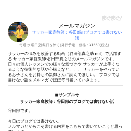
メールマガジン
サッカー家庭教師：谷田部のブログでは書けない
話
毎週 水曜日(祝祭日を除く)発行予定
価格：¥1650(税込)
サッカーの悩みを改善する動画（谷田部真之助.net）で活躍す
る サッカー家庭教師:谷田部真之助のメールマガジンです。
日々の個人レッスンでの様々な気づきや サッカーが上手くな
るような技術的な話や心構えなど、、、 サッカーをやってい
るお子さんをお持ちの親御さんに読んでほしい。 ブログでは
書けない話をメルマガでほぼ毎日書いていきます。
◼︎サンプル号
サッカー家庭教師：谷田部のブログでは書けない話
谷田部です。
今日はブログでは書けない。
メルマガだからこそ書ける内容をこちらで書いていこうと思っ