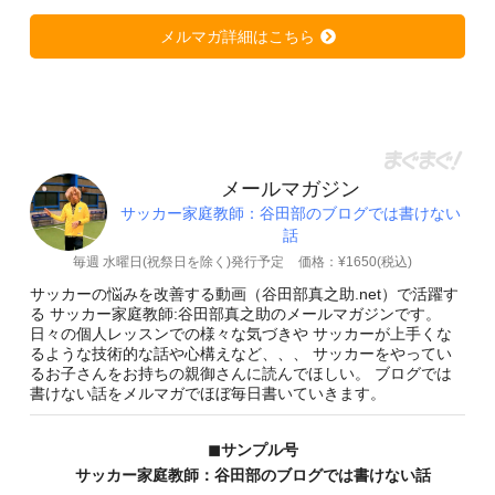
メルマガ詳細はこちら
メールマガジン
サッカー家庭教師：谷田部のブログでは書けない
話
毎週 水曜日(祝祭日を除く)発行予定
価格：¥1650(税込)
サッカーの悩みを改善する動画（谷田部真之助.net）で活躍す
る サッカー家庭教師:谷田部真之助のメールマガジンです。
日々の個人レッスンでの様々な気づきや サッカーが上手くな
るような技術的な話や心構えなど、、、 サッカーをやってい
るお子さんをお持ちの親御さんに読んでほしい。 ブログでは
書けない話をメルマガでほぼ毎日書いていきます。
◼︎サンプル号
サッカー家庭教師：谷田部のブログでは書けない話