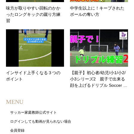
味方が取りやすい回転のかか
中学生以上に！キープされた
ったロングキックの蹴り方練
ボールの奪い方
習
インサイド上手くなる３つの
【親子】初心者/幼児/小1/小2/
ポイント
小3シリーズ2 親子で出来る
顔を上げるドリブル Soccer …
MENU
サッカー家庭教師公式サイト
ログインしても動画が見られない場合
会員登録