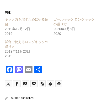
関連
キック力を増すためにやる練
ゴールキック ロングキック
習
の蹴り方
2019年12月12日
2020年7月8日
2019
2020
試合で使えるロングキックの
蹴り方
2019年11月23日
2019
Facebook
Mastodon
Email
共
有
Author:
sknk0124